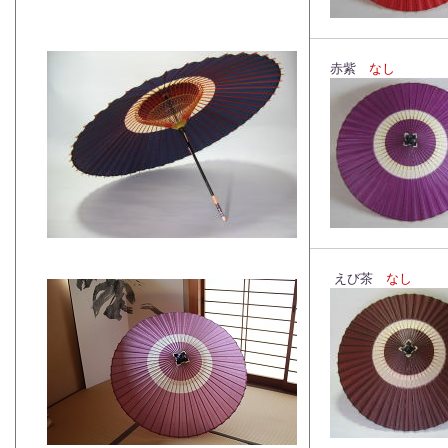
赤紫
なし
えび茶
なし