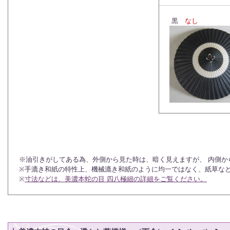
黒
なし
※油引きがしてある為、外側から見た時は、暗く見えますが、 内側か
※手漉き和紙の特性上、機械漉き和紙のように均一ではなく、紙草な
※
寸法などは、美濃本蛇の目 四八極細の詳細をご覧ください。