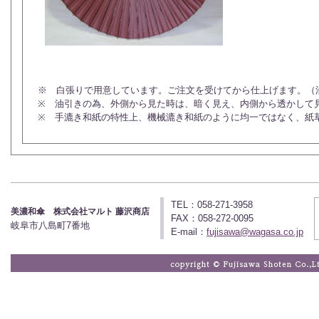
※ 白張りで用意しています。ご注文を受けてから仕上げます。（
※ 油引きの為、外側から見た時は、暗く見え、内側から透かして
※ 手漉き和紙の特性上、機械漉き和紙のように均一ではなく、紙
TEL：058-271-3958
美濃和傘 株式会社マルト 藤沢商店
FAX：058-272-0095
岐阜市八島町7番地
E-mail：
fujisawa@wagasa.co.jp